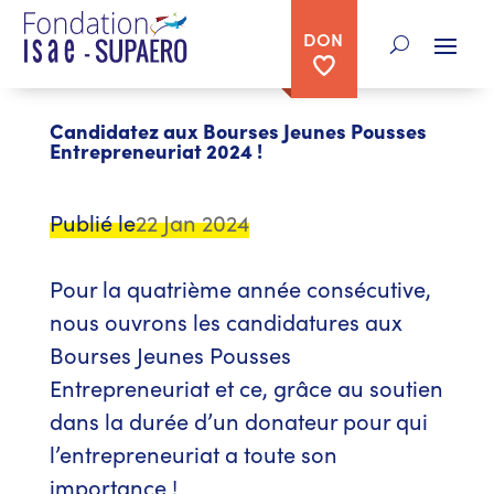
DON
< retour aux articles
Candidatez aux Bourses Jeunes Pousses
Entrepreneuriat 2024 !
Publié le
22 Jan 2024
Pour la quatrième année consécutive,
nous ouvrons les candidatures aux
Bourses Jeunes Pousses
Entrepreneuriat et ce, grâce au soutien
dans la durée d’un donateur pour qui
l’entrepreneuriat a toute son
importance !