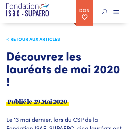
DON
< RETOUR AUX ARTICLES
Découvrez les
lauréats de mai 2020
!
Publié le
29 Mai 2020
Le 13 mai dernier, lors du CSP de la
Fondation ISAE-SUPAERO, cinq lauréats ont