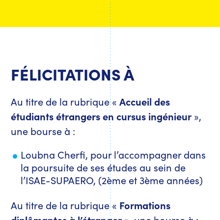
FÉLICITATIONS À
Au titre de la rubrique «
Accueil des
étudiants étrangers en cursus ingénieur
»,
une bourse à :
Loubna Cherfi, pour l’accompagner dans
la poursuite de ses études au sein de
l’ISAE-SUPAERO, (2ème et 3ème années)
Au titre de la rubrique «
Formations
diplômantes à l’étranger
», une bourse à :