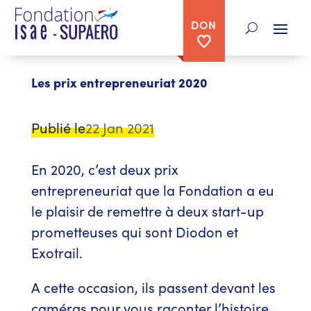
DON
< retour aux articles
Les prix entrepreneuriat 2020
Publié le
22 Jan 2021
En 2020, c’est deux prix
entrepreneuriat que la Fondation a eu
le plaisir de remettre à deux start-up
prometteuses qui sont Diodon et
Exotrail.
A cette occasion, ils passent devant les
caméras pour vous raconter l’histoire