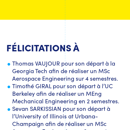
FÉLICITATIONS À
Thomas VAUJOUR pour son départ à la
Georgia Tech afin de réaliser un MSc
Aerospace Engineering sur 4 semestres.
Timothé GIRAL pour son départ à l’UC
Berkeley afin de réaliser un MEng
Mechanical Engineering en 2 semestres.
Sevan SARKISSIAN pour son départ à
l’University of Illinois at Urbana-
Champaign afin de réaliser un MSc