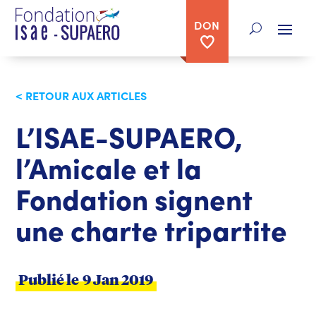
DON
< RETOUR AUX ARTICLES
L’ISAE-SUPAERO,
l’Amicale et la
Fondation signent
une charte tripartite
Publié le
9 Jan 2019