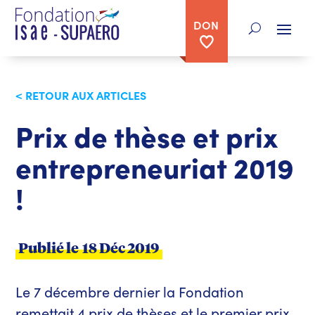
DON
< RETOUR AUX ARTICLES
Prix de thèse et prix
entrepreneuriat 2019
!
Publié le
18 Déc 2019
Le 7 décembre dernier la Fondation
remettait 4 prix de thèses et le premier prix