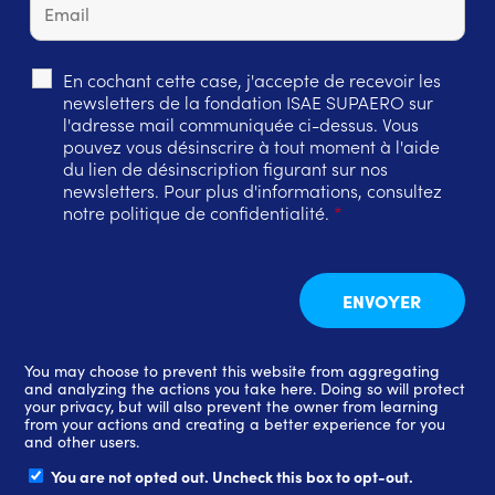
En cochant cette case, j'accepte de recevoir les
newsletters de la fondation ISAE SUPAERO sur
l'adresse mail communiquée ci-dessus. Vous
pouvez vous désinscrire à tout moment à l'aide
du lien de désinscription figurant sur nos
newsletters. Pour plus d'informations, consultez
notre politique de confidentialité.
*
You may choose to prevent this website from aggregating
and analyzing the actions you take here. Doing so will protect
your privacy, but will also prevent the owner from learning
from your actions and creating a better experience for you
and other users.
You are not opted out. Uncheck this box to opt-out.