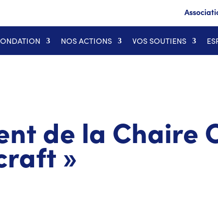
Associati
FONDATION
NOS ACTIONS
VOS SOUTIENS
ES
nt de la Chaire 
craft »