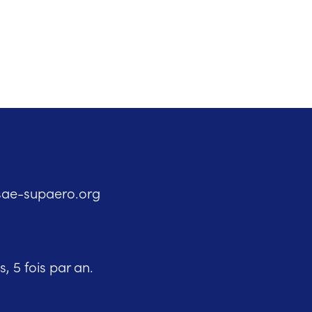
sae-supaero.org
, 5 fois par an.