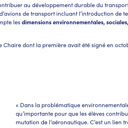
ontribuer au développement durable du transport a
d’avions de transport incluant l’introduction de 
mpte les
dimensions environnementales, sociales,
e Chaire dont la première avait été signé en octo
« Dans la problématique environnementale a
qu’importante pour que les élèves contribue
mutation de l’aéronautique. C’est un lien t