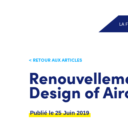
LA 
< RETOUR AUX ARTICLES
Renouvelleme
Design of Air
Publié le
25 Juin 2019