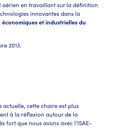
érien en travaillant sur la définition
technologies innovantes dans la
 économiques et industrielles du
bre 2013.
ctuelle, cette chaire est plus
nt à la réflexion autour de la
rès fort que nous avons avec l’ISAE-