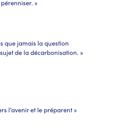
érenniser. »
us que jamais la question
sujet de la décarbonisation. »
rs l’avenir et le préparent »