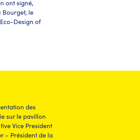
n ont signé,
 Bourget, le
 Eco-Design of
entation des
e sur le pavillon
ive Vice President
r – Président de la