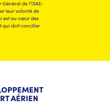
r Général de l’ISAE-
r leur volonté de
i est au cœur des
qui doit concilier
ELOPPEMENT
RT AÉRIEN