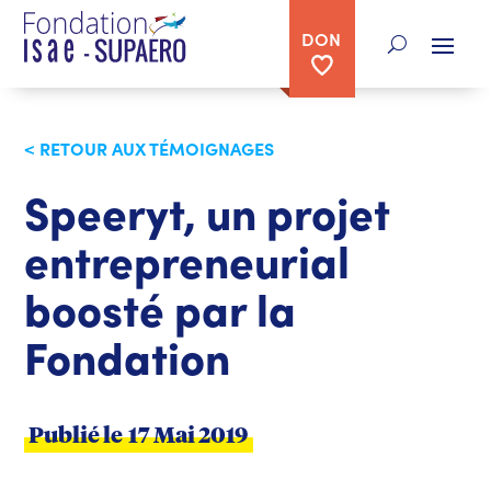
DON
< RETOUR AUX TÉMOIGNAGES
Speeryt, un projet
entrepreneurial
boosté par la
Fondation
Publié le
17 Mai 2019