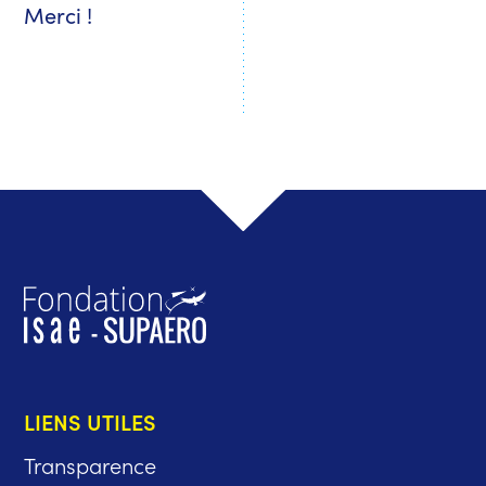
Merci !
LIENS UTILES
Transparence