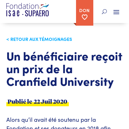
DON
< RETOUR AUX TÉMOIGNAGES
Un bénéficiaire reçoit
un prix de la
Cranfield University
Publié le
22 Juil 2020
Alors qu’il avait été soutenu par la
Fondation et ses donateurs en 2018 afin