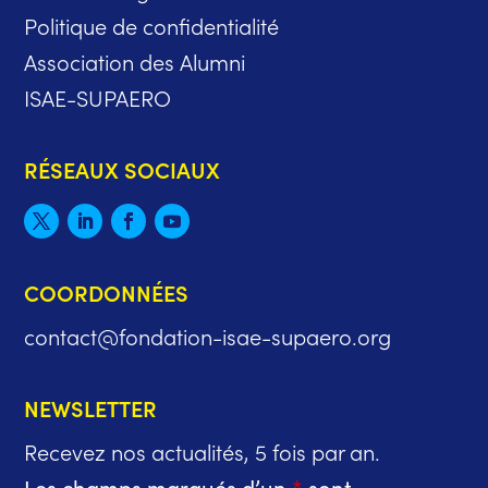
Politique de confidentialité
Association des Alumni
ISAE-SUPAERO
RÉSEAUX SOCIAUX
COORDONNÉES
contact@fondation-isae-supaero.org
NEWSLETTER
Recevez nos actualités, 5 fois par an.
Les champs marqués d’un
*
sont