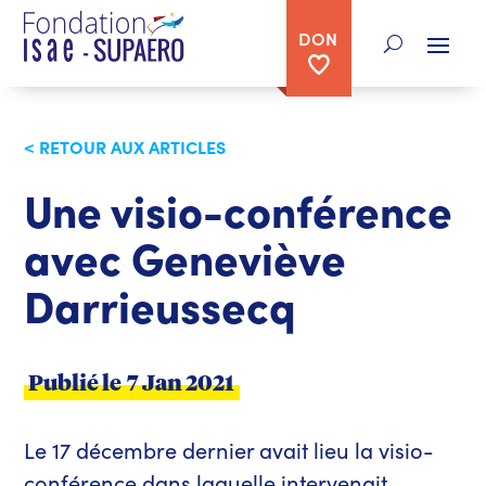
DON
< RETOUR AUX ARTICLES
Une visio-conférence
avec Geneviève
Darrieussecq
Publié le
7 Jan 2021
Le 17 décembre dernier avait lieu la visio-
conférence dans laquelle intervenait