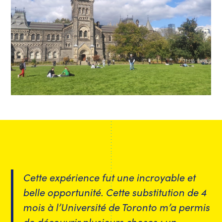
Cette expérience fut une incroyable et
belle opportunité. Cette substitution de 4
mois à l’Université de Toronto m’a permis
de découvrir plusieurs choses : un