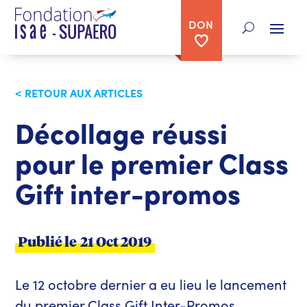
DON
< RETOUR AUX ARTICLES
Décollage réussi
pour le premier Class
Gift inter-promos
Publié le
21 Oct 2019
Le 12 octobre dernier a eu lieu le lancement
du premier Class Gift Inter-Promos