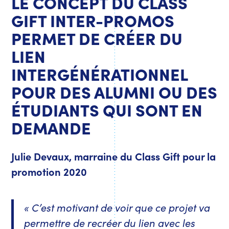
LE CONCEPT DU CLASS
GIFT INTER-PROMOS
PERMET DE CRÉER DU
LIEN
INTERGÉNÉRATIONNEL
POUR DES ALUMNI OU DES
ÉTUDIANTS QUI SONT EN
DEMANDE
Julie Devaux, marraine du Class Gift pour la
promotion 2020
« C’est motivant de voir que ce projet va
permettre de recréer du lien avec les