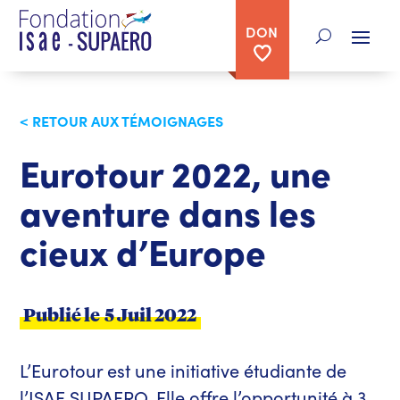
DON
< RETOUR AUX TÉMOIGNAGES
Eurotour 2022, une
aventure dans les
cieux d’Europe
Publié le
5 Juil 2022
L’Eurotour est une initiative étudiante de
l’ISAE SUPAERO. Elle offre l’opportunité à 3