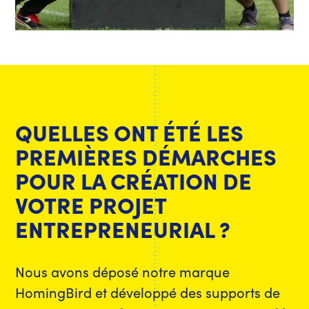
QUELLES ONT ÉTÉ LES
PREMIÈRES DÉMARCHES
POUR LA CRÉATION DE
VOTRE PROJET
ENTREPRENEURIAL ?
Nous avons déposé notre marque
HomingBird et développé des supports de