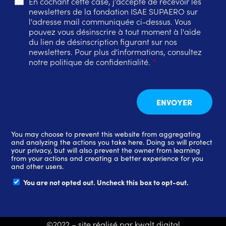
En cochant cette case, j'accepte de recevoir les
newsletters de la fondation ISAE SUPAERO sur
l'adresse mail communiquée ci-dessus. Vous
pouvez vous désinscrire à tout moment à l'aide
du lien de désinscription figurant sur nos
newsletters. Pour plus d'informations, consultez
notre politique de confidentialité.
*
You may choose to prevent this website from aggregating
and analyzing the actions you take here. Doing so will protect
your privacy, but will also prevent the owner from learning
from your actions and creating a better experience for you
and other users.
You are not opted out. Uncheck this box to opt-out.
©2022 – site réalisé par kwalt digital