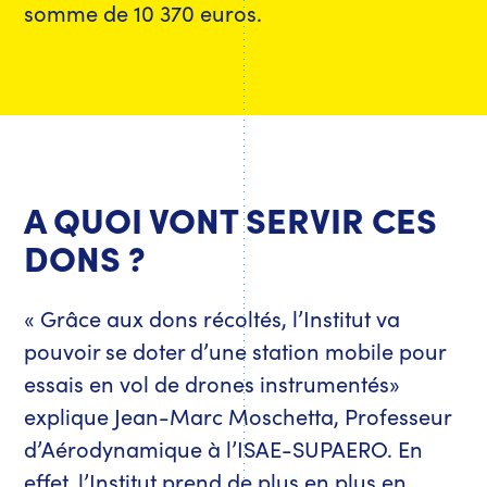
somme de 10 370 euros.
A QUOI VONT SERVIR CES
DONS ?
« Grâce aux dons récoltés, l’Institut va
pouvoir se doter d’une station mobile pour
essais en vol de drones instrumentés»
explique Jean-Marc Moschetta, Professeur
d’Aérodynamique à l’ISAE-SUPAERO. En
effet, l’Institut prend de plus en plus en