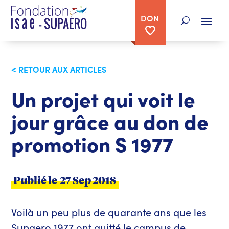
DON
< RETOUR AUX ARTICLES
Un projet qui voit le
jour grâce au don de
promotion S 1977
Publié le
27 Sep 2018
Voilà un peu plus de quarante ans que les
Supaero 1977 ont quitté le campus de