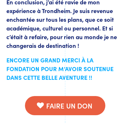
En conclusion, j’ai été ravie de mon
expérience à Trondheim. Je suis revenue
enchantée sur tous les plans, que ce soit
académique, culturel ou personnel. Et si
c’était à refaire, pour rien au monde je ne
changerais de destination !
ENCORE UN GRAND MERCI À LA
FONDATION POUR M’AVOIR SOUTENUE
DANS CETTE BELLE AVENTURE !!
FAIRE UN DON