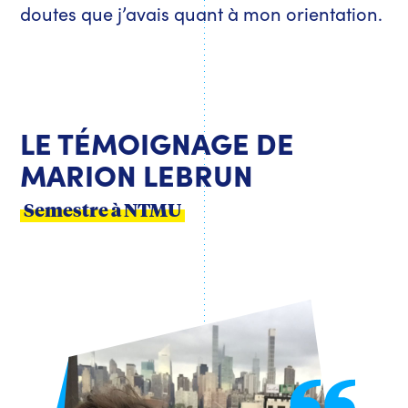
doutes que j’avais quant à mon orientation.
LE TÉMOIGNAGE DE
MARION LEBRUN
Semestre à NTMU