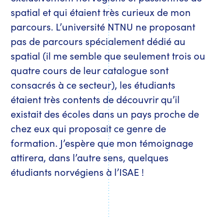
spatial et qui étaient très curieux de mon
parcours. L’université NTNU ne proposant
pas de parcours spécialement dédié au
spatial (il me semble que seulement trois ou
quatre cours de leur catalogue sont
consacrés à ce secteur), les étudiants
étaient très contents de découvrir qu’il
existait des écoles dans un pays proche de
chez eux qui proposait ce genre de
formation. J’espère que mon témoignage
attirera, dans l’autre sens, quelques
étudiants norvégiens à l’ISAE !