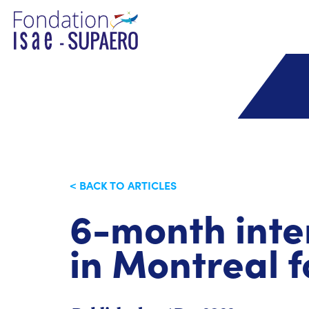
< BACK TO ARTICLES
6-month inte
in Montreal 