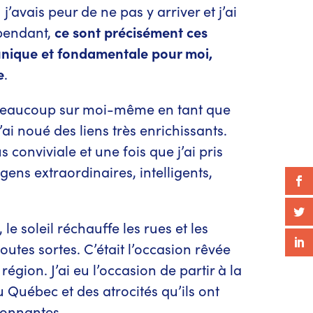
j’avais peur de ne pas y arriver et j’ai
pendant,
ce sont précisément ces
 unique et fondamentale pour moi,
e
.
r beaucoup sur moi-même en tant que
’ai noué des liens très enrichissants.
 conviviale et une fois que j’ai pris
gens extraordinaires, intelligents,
le soleil réchauffe les rues et les
toutes sortes. C’était l’occasion rêvée
région. J’ai eu l’occasion de partir à la
 Québec et des atrocités qu’ils ont
tonnantes.