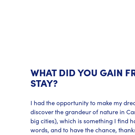
WHAT DID YOU GAIN 
STAY?
I had the opportunity to make my dre
discover the grandeur of nature in Ca
big cities), which is something I find h
words, and to have the chance, thank