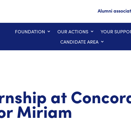
Alumni associa
FOUNDATION
OUR ACTIONS
YOUR SUPPO
CANDIDATE AREA
rnship at Concord
for Miriam