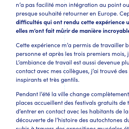
n’a pas facilité mon intégration au point ou 
presque souhaité retourner en Europe. Ce
difficultés qui ont rendu cette expérience
elles m’ont fait mûrir de manière incroyabl
Cette expérience m’a permis de travaille
personne et après les trois premiers mois, j
L’ambiance de travail est aussi devenue plus
contact avec mes collègues, j’ai trouvé des 
inspirants et très gentils.
Pendant l’été la ville change complètement, 
places accueillent des festivals gratuits de 
d’entrer en contact avec les habitants de la 
découverte de l’histoire des autochtones du
subis à travers des expositions muséales é