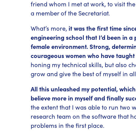
friend whom I met at work, to visit th
a member of the Secretariat.
What’s more,
it was the first time sinc
engineering school that I’d been in a
female environment. Strong, determi
courageous women who have taught m
honing my technical skills, but also c
grow and give the best of myself in all
All this unleashed my potential, whic
believe more in myself and finally su
the extent that I was able to run two
research team on the software that h
problems in the first place.