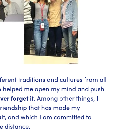
ferent traditions and cultures from all
ch helped me open my mind and push
ever forget it
. Among other things, I
friendship that has made my
ult, and which I am committed to
e distance.