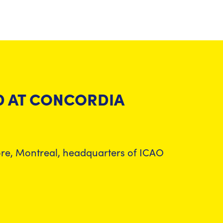
D AT CONCORDIA
more, Montreal, headquarters of ICAO