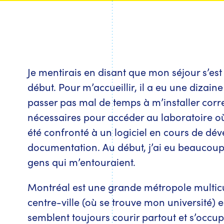
Je mentirais en disant que mon séjour s’est
début. Pour m’accueillir, il a eu une dizain
passer pas mal de temps à m’installer corre
nécessaires pour accéder au laboratoire où j
été confronté à un logiciel en cours de d
documentation. Au début, j’ai eu beaucoup
gens qui m’entouraient.
Montréal est une grande métropole multicul
centre-ville (où se trouve mon université) e
semblent toujours courir partout et s’occupe