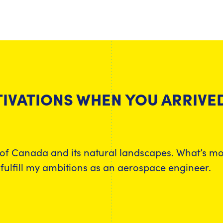
IVATIONS WHEN YOU ARRIVE
d of Canada and its natural landscapes. What’s 
 fulfill my ambitions as an aerospace engineer.