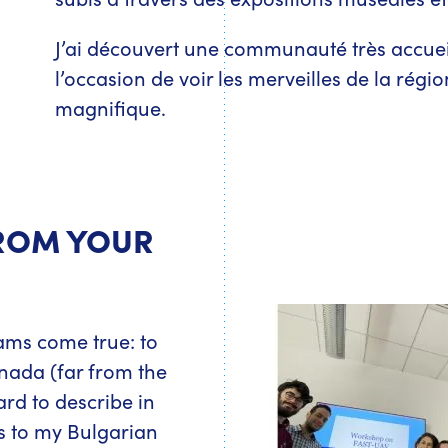
J’ai découvert une communauté très accueilla
l’occasion de voir les merveilles de la rég
magnifique.
FROM YOUR
ams come true: to
nada (far from the
ard to describe in
s to my Bulgarian