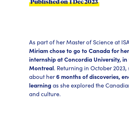
Published on
1 Dec 2023
As part of her Master of Science at 
Miriam chose to go to Canada for he
internship at Concordia University, in
Montreal
. Returning in October 2023, 
about her
6 months of discoveries, e
learning
as she explored the Canadia
and culture.