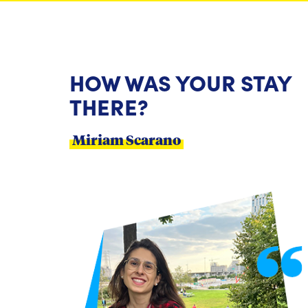
HOW WAS YOUR STAY
THERE?
Miriam Scarano