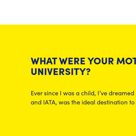
WHAT WERE YOUR MOT
UNIVERSITY?
Ever since I was a child, I’ve dreame
and IATA, was the ideal destination to