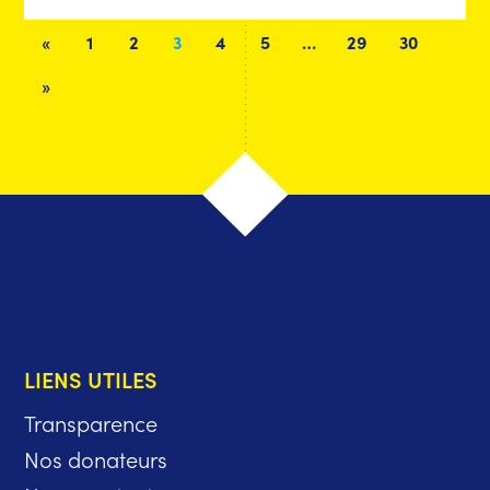
«
1
2
3
4
5
…
29
30
»
LIENS UTILES
Transparence
Nos donateurs